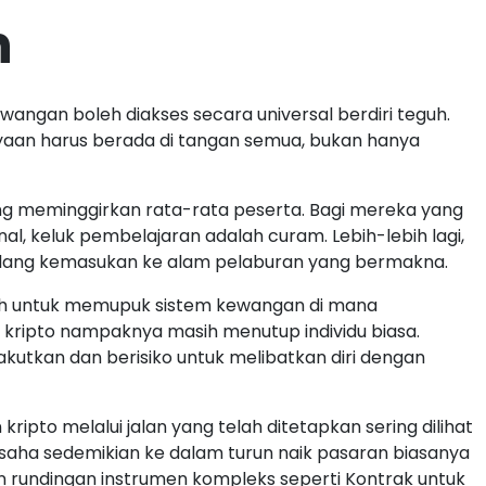
n
ewangan boleh diakses secara universal berdiri teguh.
aan harus berada di tangan semua, bukan hanya
g meminggirkan rata-rata peserta. Bagi mereka yang
al, keluk pembelajaran adalah curam. Lebih-lebih lagi,
lang kemasukan ke alam pelaburan yang bermakna.
ah untuk memupuk sistem kewangan di mana
kripto nampaknya masih menutup individu biasa.
tkan dan berisiko untuk melibatkan diri dengan
ipto melalui jalan yang telah ditetapkan sering dilihat
saha sedemikian ke dalam turun naik pasaran biasanya
an rundingan instrumen kompleks seperti Kontrak untuk