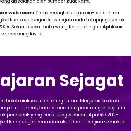
ang disediakan oleh sumber kuat kami.
man web rasmi
Terus menghidupkan ciri-ciri baharu
ngkatkan keuntungan kewangan anda tetapi juga untuk
25. Selami dunia mata wang kripto dengan
Aplikasi
uzz memang layak.
ajaran Sejagat
 boleh diakses oleh orang ramai. Menjurus ke arah
berjimat cermat, hab ini memberi penerangan kepada
tuk penduduk yang haus pengetahuan. Apabila 2025
ngkatkan pengalaman interaktif dan bahagian semakan