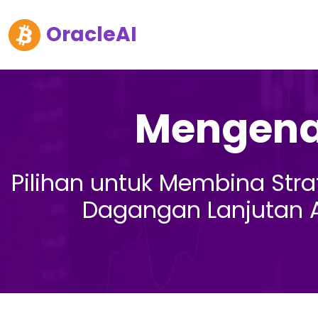
OracleAI
Mengenai
Pilihan untuk Membina Str
Dagangan Lanjutan A