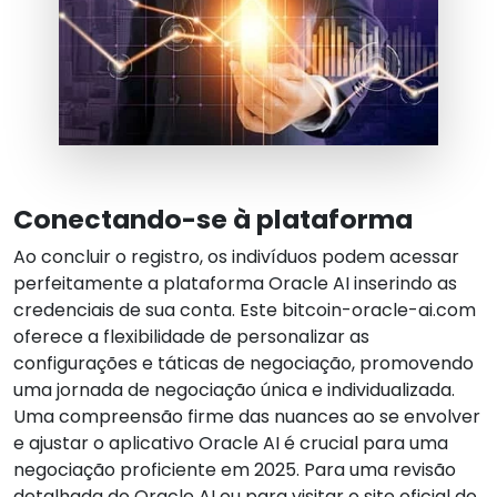
Conectando-se à plataforma
Ao concluir o registro, os indivíduos podem acessar
perfeitamente a plataforma Oracle AI inserindo as
credenciais de sua conta. Este bitcoin-oracle-ai.com
oferece a flexibilidade de personalizar as
configurações e táticas de negociação, promovendo
uma jornada de negociação única e individualizada.
Uma compreensão firme das nuances ao se envolver
e ajustar o aplicativo Oracle AI é crucial para uma
negociação proficiente em 2025. Para uma revisão
detalhada do Oracle AI ou para visitar o site oficial do