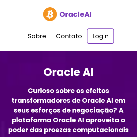
OracleAI
Sobre
Contato
Login
Oracle AI
Curioso sobre os efeitos
transformadores de Oracle AI em
seus esforços de negociação? A
plataforma Oracle AI aproveita o
poder das proezas computacionais