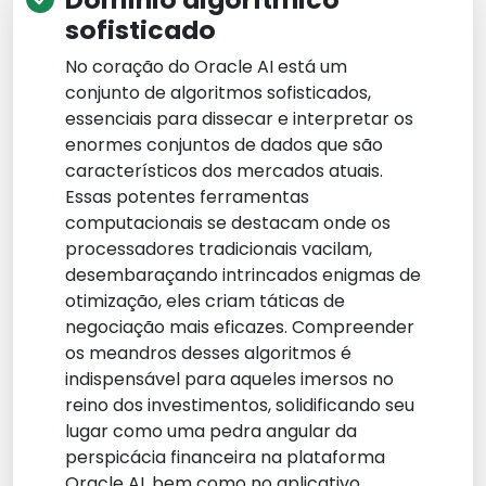
sofisticado
No coração do Oracle AI está um
conjunto de algoritmos sofisticados,
essenciais para dissecar e interpretar os
enormes conjuntos de dados que são
característicos dos mercados atuais.
Essas potentes ferramentas
computacionais se destacam onde os
processadores tradicionais vacilam,
desembaraçando intrincados enigmas de
otimização, eles criam táticas de
negociação mais eficazes. Compreender
os meandros desses algoritmos é
indispensável para aqueles imersos no
reino dos investimentos, solidificando seu
lugar como uma pedra angular da
perspicácia financeira na plataforma
Oracle AI, bem como no aplicativo