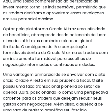
Aqui, uma sólida compreensão da perspicácia de
investimento torna-se indispensável, permitindo que
os traders decifram e aproveitem essas revelações
em seu potencial máximo.
Optar pela plataforma Oracle AI traz uma infinidade
de benefícios, abrangendo desde potenciais de lucro
elevados até taxas nominais e alcance global
ilimitado. O amálgama de IA e computação
formidáveis dentro de Oracle AI arma os traders com
um instrumento formidável para escolhas de
negociação informadas e centradas em dados.
Uma vantagem primordial de se envolver com o site
oficial Oracle AI está em sua prudência fiscal. O site
possui uma taxa transacional pioneira do setor de
apenas 0,01%, posicionando-o como uma perspectiva
atraente para os traders que desejam reduzir seus
gastos com negociações. Além disso, a ausência de
uma taxa de registro amplifica seu fascínio,