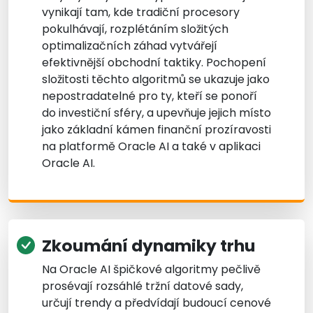
vynikají tam, kde tradiční procesory
pokulhávají, rozplétáním složitých
optimalizačních záhad vytvářejí
efektivnější obchodní taktiky. Pochopení
složitosti těchto algoritmů se ukazuje jako
nepostradatelné pro ty, kteří se ponoří
do investiční sféry, a upevňuje jejich místo
jako základní kámen finanční prozíravosti
na platformě Oracle AI a také v aplikaci
Oracle AI.
Zkoumání dynamiky trhu
Na Oracle AI špičkové algoritmy pečlivě
prosévají rozsáhlé tržní datové sady,
určují trendy a předvídají budoucí cenové