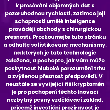
k prosévání objemných dat s
pozoruhodnou rychlostí, zatímco její
schopnosti umělé inteligence
provádějí obchody s chirurgickou
přesností. Prozkoumejte tuto stránku
a odhalte sofistikované mechanismy,
na kterých je tato technologie
založena, a pochopte, jak vám může
poskytnout hluboké porozumění trhu
a zvýšenou přesnost předpovědí. V
neustále se vyvíjející říši kryptoměn
je pro pochopení těchto inovací
nezbytný pevný vzdělávací základ,
přičemž investiční prozíravost je