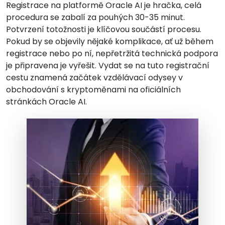
Registrace na platformě Oracle AI je hračka, celá
procedura se zabalí za pouhých 30-35 minut.
Potvrzení totožnosti je klíčovou součástí procesu.
Pokud by se objevily nějaké komplikace, ať už během
registrace nebo po ní, nepřetržitá technická podpora
je připravena je vyřešit. Vydat se na tuto registrační
cestu znamená začátek vzdělávací odysey v
obchodování s kryptoměnami na oficiálních
stránkách Oracle AI.