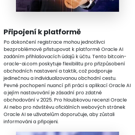
Připojení k platformě
Po dokončení registrace mohou jednotlivci
bezproblémově přistupovat k platformě Oracle AI
zadáním přihlašovacích údajů k účtu. Tento bitcoin-
oracle-ai.com poskytuje flexibilitu pro přizpůsobení
obchodních nastavení a taktik, což podporuje
jedinečnou a individualizovanou obchodní cestu.
Pevné pochopení nuancí při práci s aplikací Oracle AI
a jejím nastavování je zásadní pro zdatné
obchodování v 2025. Pro hloubkovou recenzi Oracle
AI nebo pro návštěvu oficiálních webových stránek
Oracle AI se uživatelům doporučuje, aby zůstali
informováni a připojeni.