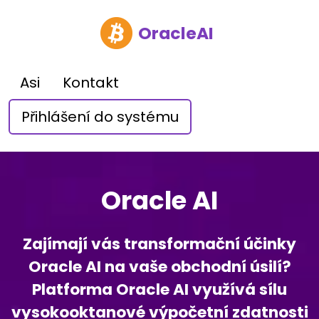
OracleAI
Asi
Kontakt
Přihlášení do systému
Oracle AI
Zajímají vás transformační účinky
Oracle AI na vaše obchodní úsilí?
Platforma Oracle AI využívá sílu
vysokooktanové výpočetní zdatnosti