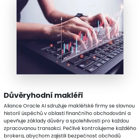
Důvěryhodní makléři
Aliance Oracle AI sdružuje makléřské firmy se slavnou
historií úspěchů v oblasti finančního obchodování a
upevňuje základy důvěry a spolehlivosti pro každou
zpracovanou transakci. Pečlivě kontrolujeme každého
brokera, abychom zajistili bezpečnost obchodů