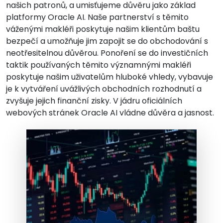
našich patronů, a umisťujeme důvěru jako základ
platformy Oracle AI. Naše partnerství s těmito
váženými makléři poskytuje našim klientům baštu
bezpečí a umožňuje jim zapojit se do obchodování s
neotřesitelnou důvěrou. Ponoření se do investičních
taktik používaných těmito významnými makléři
poskytuje našim uživatelům hluboké vhledy, vybavuje
je k vytváření uvážlivých obchodních rozhodnutí a
zvyšuje jejich finanční zisky. V jádru oficiálních
webových stránek Oracle AI vládne důvěra a jasnost.