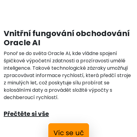
Vnitřní fungování obchodování
Oracle AI
Ponoř se do světa Oracle AI, kde vládne spojení
špičkové výpočetní zdatnosti a prozíravosti umělé
inteligence. Takové technologické zázraky umožňují
zpracovávat informace rychlostí, která předčí stroje
z minulých let, což poskytuje sílu probírat se
kolosálními daty a provádět složité výpočty s
dechberoucí rychlostí.
Přečtěte si vše
Víc se uč