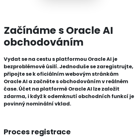
Začínáme s Oracle AI
obchodováním
Vydat se na cestu s platformou Oracle AI je
bezproblémové úsilí. Jednoduše se zaregistrujte,
připojte se k oficiálním webovým stránkám
Oracle AI a začněte s obchodováním v reálném
čase. Účet na platformě Oracle AI lze založit
zdarma, i když k odemknutí obchodních funkcí je
povinný nominální vklad.
Proces registrace