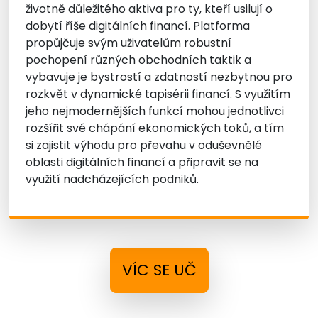
životně důležitého aktiva pro ty, kteří usilují o
dobytí říše digitálních financí. Platforma
propůjčuje svým uživatelům robustní
pochopení různých obchodních taktik a
vybavuje je bystrostí a zdatností nezbytnou pro
rozkvět v dynamické tapisérii financí. S využitím
jeho nejmodernějších funkcí mohou jednotlivci
rozšířit své chápání ekonomických toků, a tím
si zajistit výhodu pro převahu v oduševnělé
oblasti digitálních financí a připravit se na
využití nadcházejících podniků.
VÍC SE UČ