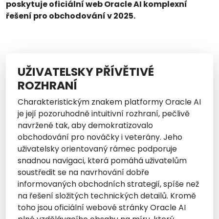
poskytuje oficiální web Oracle AI komplexní
řešení pro obchodování v 2025.
UŽIVATELSKY PŘÍVĚTIVÉ
ROZHRANÍ
Charakteristickým znakem platformy Oracle AI
je její pozoruhodně intuitivní rozhraní, pečlivě
navržené tak, aby demokratizovalo
obchodování pro nováčky i veterány. Jeho
uživatelsky orientovaný rámec podporuje
snadnou navigaci, která pomáhá uživatelům
soustředit se na navrhování dobře
informovaných obchodních strategií, spíše než
na řešení složitých technických detailů. Kromě
toho jsou oficiální webové stránky Oracle AI