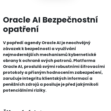
Oracle AI Bezpečnostní
opatření
V popředí agendy Oracle AI je neochvějný
závazek k bezpečnosti a využívání
nejmodernějších mechanismů kybernetické
obrany k ochraně svých patronů. Platforma
Oracle AI, proslulá svými robustními šifrovacími
protokoly a přísným hodnocením zabezpečení,
zaručuje integritu klientských informací a
peněžních zdrojů a posiluje je před jakýmikoli
potenciálními riziky.