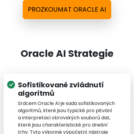
PROZKOUMAT ORACLE AI
Oracle AI Strategie
Sofistikované zvládnutí
algoritmů
Srdcem Oracle AI je sada sofistikovaných
algoritmů, které jsou typické pro pitvání
a interpretaci obrovských souborů dat,
které jsou charakteristické pro dnešní
trhy. Tyto výkonné výpočetní nástroje