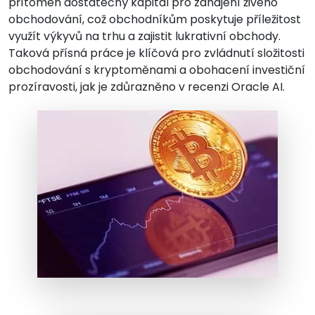
přítomen dostatečný kapitál pro zahájení živého
obchodování, což obchodníkům poskytuje příležitost
využít výkyvů na trhu a zajistit lukrativní obchody.
Taková přísná práce je klíčová pro zvládnutí složitosti
obchodování s kryptoměnami a obohacení investiční
prozíravosti, jak je zdůrazněno v recenzi Oracle AI.