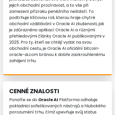
jejich obchodní prozíravost, a to vše při
zamezení přízraku peněžního neštěstí. To
podtrhuje klíčovou roli, kterou hraje chytré
obchodní vzdělávání v Oracle AI zkušenosti, jak
je zdůrazněno aplikací Oracle AI a různými
přehledovými články Oracle AI publikovanými v
2025. Pro ty, kteří se chtějí vydat na svou
obchodní cestu, je Oracle AI oficiální bitcoin-
oracle-ai.com bránou k dobře zaokrouhlenému
zahájení trhu.
CENNÉ ZNALOSTI
Ponořte se do
Oracle AI
Platforma odhaluje
pokladnici sofistikovaných nástrojů a hlubokého
porozumění trhu, čímž upevňuje svůj status