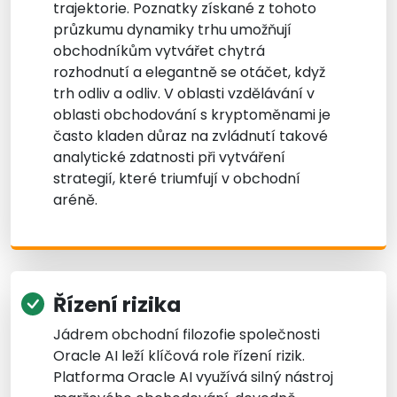
trajektorie. Poznatky získané z tohoto
průzkumu dynamiky trhu umožňují
obchodníkům vytvářet chytrá
rozhodnutí a elegantně se otáčet, když
trh odliv a odliv. V oblasti vzdělávání v
oblasti obchodování s kryptoměnami je
často kladen důraz na zvládnutí takové
analytické zdatnosti při vytváření
strategií, které triumfují v obchodní
aréně.
Řízení rizika
Jádrem obchodní filozofie společnosti
Oracle AI leží klíčová role řízení rizik.
Platforma Oracle AI využívá silný nástroj