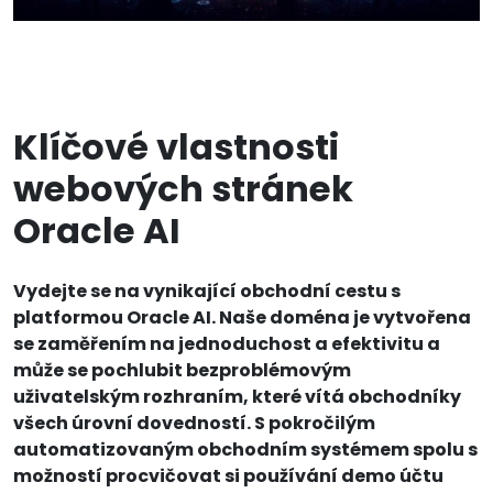
Klíčové vlastnosti
webových stránek
Oracle AI
Vydejte se na vynikající obchodní cestu s
platformou Oracle AI. Naše doména je vytvořena
se zaměřením na jednoduchost a efektivitu a
může se pochlubit bezproblémovým
uživatelským rozhraním, které vítá obchodníky
všech úrovní dovedností. S pokročilým
automatizovaným obchodním systémem spolu s
možností procvičovat si používání demo účtu