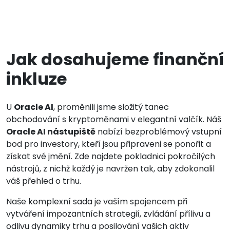
Jak dosahujeme finanční
inkluze
U
Oracle AI
, proměnili jsme složitý tanec
obchodování s kryptoměnami v elegantní valčík. Náš
Oracle AI nástupiště
nabízí bezproblémový vstupní
bod pro investory, kteří jsou připraveni se ponořit a
získat své jmění. Zde najdete pokladnici pokročilých
nástrojů, z nichž každý je navržen tak, aby zdokonalil
váš přehled o trhu.
Naše komplexní sada je vaším spojencem při
vytváření impozantních strategií, zvládání přílivu a
odlivu dynamiky trhu a posilování vašich aktiv