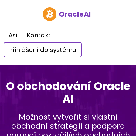
OracleAI
Asi
Kontakt
Přihlášení do systému
O obchodování Oracle
AI
Možnost vytvořit si vlastní
obchodní strategii a podpora
pomocí pokročilých obchodních