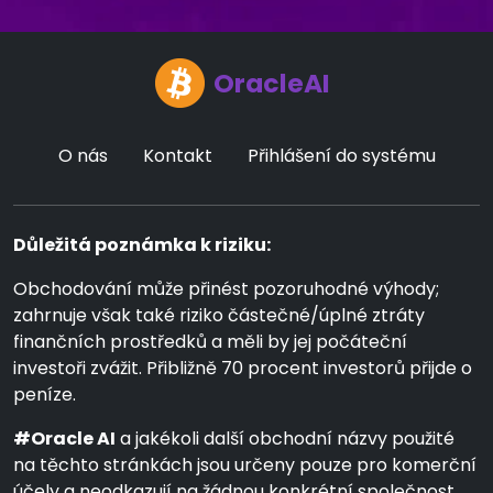
OracleAI
O nás
Kontakt
Přihlášení do systému
Důležitá poznámka k riziku:
Obchodování může přinést pozoruhodné výhody;
zahrnuje však také riziko částečné/úplné ztráty
finančních prostředků a měli by jej počáteční
investoři zvážit. Přibližně 70 procent investorů přijde o
peníze.
#Oracle AI
a jakékoli další obchodní názvy použité
na těchto stránkách jsou určeny pouze pro komerční
účely a neodkazují na žádnou konkrétní společnost