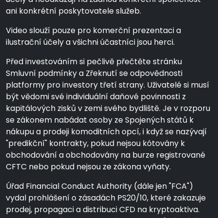
ani konkrétní poskytovatele služeb.
Video slouží pouze pro komerční prezentaci a
ilustrační účely a všichni účastníci jsou herci.
Před investováním si pečlivě přečtěte stránku
Smluvní podmínky a Zřeknutí se odpovědnosti
platformy pro investory třetí strany. Uživatelé si musí
být vědomi své individuální daňové povinnosti z
kapitálových zisků v zemi svého bydliště. Je v rozporu
se zákonem nabádat osoby ze Spojených států k
nákupu a prodeji komoditních opcí, i když se nazývají
"predikční" kontrakty, pokud nejsou kótovány k
obchodování a obchodovány na burze registrované
CFTC nebo pokud nejsou ze zákona vyňaty.
Úřad Financial Conduct Authority (dále jen "FCA")
vydal prohlášení o zásadách PS20/10, které zakazuje
prodej, propagaci a distribuci CFD na kryptoaktiva.