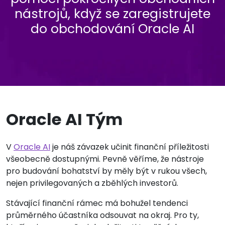
nástrojů, když se zaregistrujete
do obchodování Oracle AI
Oracle AI Tým
V
Oracle AI
je náš závazek učinit finanční příležitosti
všeobecně dostupnými. Pevně věříme, že nástroje
pro budování bohatství by měly být v rukou všech,
nejen privilegovaných a zběhlých investorů.
Stávající finanční rámec má bohužel tendenci
průměrného účastníka odsouvat na okraj. Pro ty,