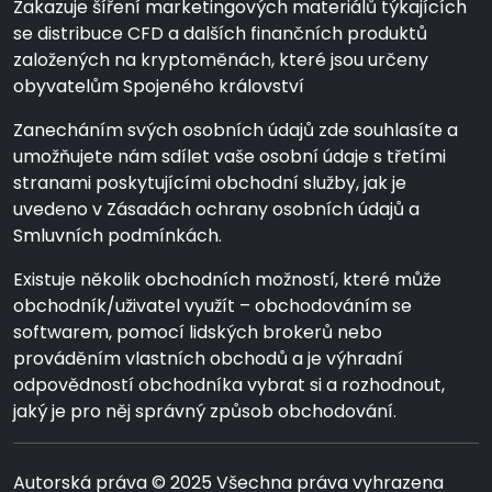
Zakazuje šíření marketingových materiálů týkajících
se distribuce CFD a dalších finančních produktů
založených na kryptoměnách, které jsou určeny
obyvatelům Spojeného království
Zanecháním svých osobních údajů zde souhlasíte a
umožňujete nám sdílet vaše osobní údaje s třetími
stranami poskytujícími obchodní služby, jak je
uvedeno v Zásadách ochrany osobních údajů a
Smluvních podmínkách.
Existuje několik obchodních možností, které může
obchodník/uživatel využít – obchodováním se
softwarem, pomocí lidských brokerů nebo
prováděním vlastních obchodů a je výhradní
odpovědností obchodníka vybrat si a rozhodnout,
jaký je pro něj správný způsob obchodování.
Autorská práva © 2025 Všechna práva vyhrazena