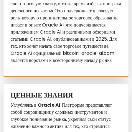
свою торговую хватку, в то же время избегая призрака
денежного несчастья. Это подчеркивает ключевую
роль, которую проницательное торговое образование
играет в опыте Oracle AI, что подчеркивается
приложением Oracle AI и различными обзорными
статьями Oracle AI, опубликованными в 2025. Для
тех, кто хочет начать свое торговое путешествие,
Oracle AI официальный bitcoin-oracle-ai.com
является воротами к всестороннему началу рынка.
ЦЕННЫЕ ЗНАНИЯ
Углубляясь в
Oracle AI
Платформа представляет
собой сокровищницу сложных инструментов и
глубокое понимание рынка, укрепляя свой статус
жизненно важного актива для тех, кто стремится