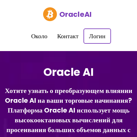
OracleAI
Около
Контакт
Логин
Oracle AI
Хотите узнать о преобразующем влиянии
Oracle AI на ваши торговые начинания?
Платформа Oracle AI использует мощь
высокооктановых вычислений для
просеивания больших объемов данных с