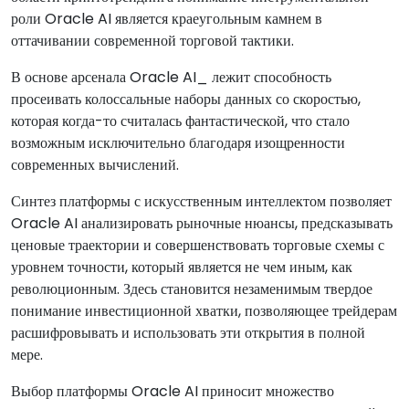
роли Oracle AI является краеугольным камнем в
оттачивании современной торговой тактики.
В основе арсенала Oracle AI_ лежит способность
просеивать колоссальные наборы данных со скоростью,
которая когда-то считалась фантастической, что стало
возможным исключительно благодаря изощренности
современных вычислений.
Синтез платформы с искусственным интеллектом позволяет
Oracle AI анализировать рыночные нюансы, предсказывать
ценовые траектории и совершенствовать торговые схемы с
уровнем точности, который является не чем иным, как
революционным. Здесь становится незаменимым твердое
понимание инвестиционной хватки, позволяющее трейдерам
расшифровывать и использовать эти открытия в полной
мере.
Выбор платформы Oracle AI приносит множество