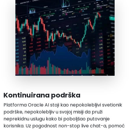
Kontinuirana podrška
Platforma Oracle AI stoji kao nepokolebljivi svetionik
podrške, nepokolebljiv u svojoj misiji da pruži
neprekidnu uslugu kako bi poboljšao putovanje
korisnika. Uz pogodnost non-stop live chat-a, pomoć