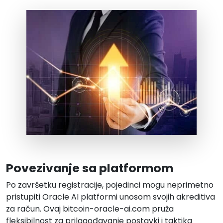
Povezivanje sa platformom
Po završetku registracije, pojedinci mogu neprimetno
pristupiti Oracle AI platformi unosom svojih akreditiva
za račun. Ovaj bitcoin-oracle-ai.com pruža
fleksibilnost za prilagođavanje postavki i taktika