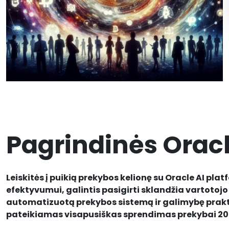
Pagrindinės Oracl
Leiskitės į puikią prekybos kelionę su Oracle AI 
efektyvumui, galintis pasigirti sklandžia vartotojo
automatizuotą prekybos sistemą ir galimybę prakti
pateikiamas visapusiškas sprendimas prekybai 20