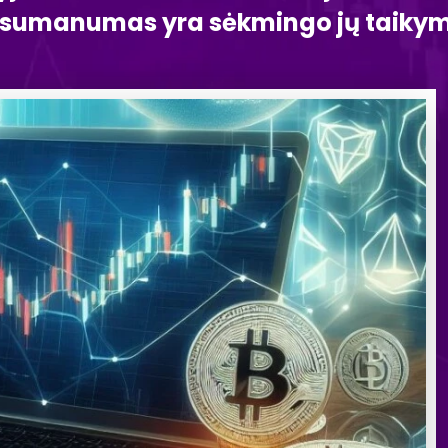
 sumanumas yra sėkmingo jų taikym