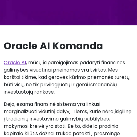
Oracle AI Komanda
Oracle AI
, mūsų įsipareigojimas padaryti finansines
galimybes visuotinai prieinamas yra tvirtas. Mes
karštai tikime, kad gerovės kūrimo priemonės turėtų
būti visų, ne tik privilegijuotų ir gerai išmanančių
investuotojų rankose.
Deja, esama finansinė sistema yra linkusi
marginalizuoti vidutinį dalyvį. Tiems, kurie nėra įsigilinę
į tradicinių investavimo galimybių subtilybes,
mokymosi kreivė yra stati. Be to, didelio pradinio
kapitalo kliūtis dažnai trukdo patekti į prasmingo