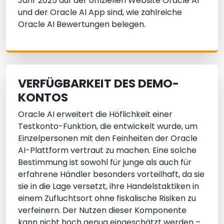
Jahr 2025 auf der offiziellen Website Oracle AI
und der Oracle AI App sind, wie zahlreiche
Oracle AI Bewertungen belegen.
VERFÜGBARKEIT DES DEMO-
KONTOS
Oracle AI erweitert die Höflichkeit einer
Testkonto-Funktion, die entwickelt wurde, um
Einzelpersonen mit den Feinheiten der Oracle
AI-Plattform vertraut zu machen. Eine solche
Bestimmung ist sowohl für junge als auch für
erfahrene Händler besonders vorteilhaft, da sie
sie in die Lage versetzt, ihre Handelstaktiken in
einem Zufluchtsort ohne fiskalische Risiken zu
verfeinern. Der Nutzen dieser Komponente
kann nicht hoch genug eingeschätzt werden –