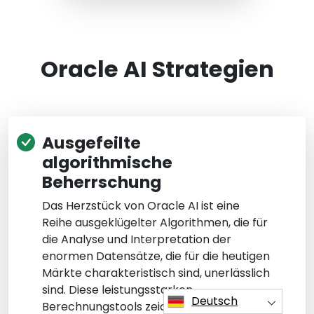
Oracle AI Strategien
Ausgefeilte
algorithmische
Beherrschung
Das Herzstück von Oracle AI ist eine
Reihe ausgeklügelter Algorithmen, die für
die Analyse und Interpretation der
enormen Datensätze, die für die heutigen
Märkte charakteristisch sind, unerlässlich
sind. Diese leistungsstarken
Deutsch
Berechnungstools zeichnen sich dort aus,