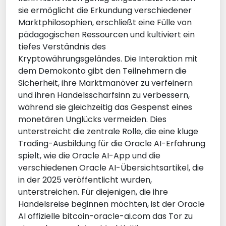
sie ermöglicht die Erkundung verschiedener
Marktphilosophien, erschließt eine Fülle von
pädagogischen Ressourcen und kultiviert ein
tiefes Verständnis des
Kryptowährungsgeländes. Die Interaktion mit
dem Demokonto gibt den Teilnehmern die
Sicherheit, ihre Marktmanöver zu verfeinern
und ihren Handelsscharfsinn zu verbessern,
während sie gleichzeitig das Gespenst eines
monetären Unglücks vermeiden. Dies
unterstreicht die zentrale Rolle, die eine kluge
Trading-Ausbildung für die Oracle AI-Erfahrung
spielt, wie die Oracle AI-App und die
verschiedenen Oracle AI-Übersichtsartikel, die
in der 2025 veröffentlicht wurden,
unterstreichen. Für diejenigen, die ihre
Handelsreise beginnen möchten, ist der Oracle
AI offizielle bitcoin-oracle-ai.com das Tor zu