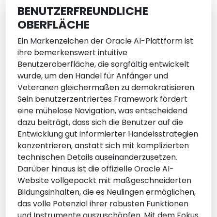
BENUTZERFREUNDLICHE
OBERFLÄCHE
Ein Markenzeichen der Oracle AI-Plattform ist
ihre bemerkenswert intuitive
Benutzeroberfläche, die sorgfältig entwickelt
wurde, um den Handel für Anfänger und
Veteranen gleichermaßen zu demokratisieren.
Sein benutzerzentriertes Framework fördert
eine mühelose Navigation, was entscheidend
dazu beiträgt, dass sich die Benutzer auf die
Entwicklung gut informierter Handelsstrategien
konzentrieren, anstatt sich mit komplizierten
technischen Details auseinanderzusetzen.
Darüber hinaus ist die offizielle Oracle AI-
Website vollgepackt mit maßgeschneiderten
Bildungsinhalten, die es Neulingen ermöglichen,
das volle Potenzial ihrer robusten Funktionen
und Instrumente auszuschöpfen. Mit dem Fokus