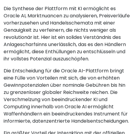
Die Synthese der Plattform mit KI ermöglicht es
Oracle AI, Marktnuancen zu analysieren, Preisverläufe
vorherzusehen und Handelsschemata mit einer
Genauigkeit zu verfeinern, die nichts weniger als
revolutionär ist. Hier ist ein solides Verständnis des
Anlagescharfsinns unerlässlich, das es den Händlern
ermöglicht, diese Enthüllungen zu entschlüsseln und
ihr vollstes Potenzial auszuschöpfen.
Die Entscheidung für die Oracle AI-Plattform bringt
eine Fülle von Vorteilen mit sich, die von erhöhten
Gewinnpotenzialen über nominale Gebühren bis hin
zu grenzenloser globaler Reichweite reichen. Die
Verschmelzung von beeindruckender KI und
Computing innerhalb von Oracle AI ermöglicht
Waffenhändlern ein beeindruckendes Instrument für
informierte, datenzentrierte Handelsentscheidungen.
Ein größter Vorteil der Interaktion mit der offiziellen