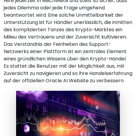
Hilfe jederzeit in Reichweite und stellt so sicher, dass
jedes Dilemma oder jede Frage umgehend
beantwortet wird. Eine solche Unmittelbarkeit der
Unterstützung ist für Händler unerlässlich, die inmitten
des komplizierten Tanzes des Krypto-Marktes ein
Milieu des Vertrauens und der Zuversicht kultivieren.
Das Verständnis der Feinheiten des Support-
Netzwerks einer Plattform ist ein zentrales Element
eines gründlichen Wissens über den Krypto-Handel.
Es stattet die Benutzer mit der Möglichkeit aus, mit
Zuversicht zu navigieren und so ihre Handelserfahrung
auf der offiziellen Oracle AI Website zu verbessern.