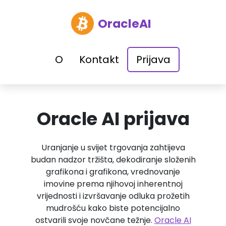
OracleAI
O
Kontakt
Prijava
Oracle AI prijava
Uranjanje u svijet trgovanja zahtijeva
budan nadzor tržišta, dekodiranje složenih
grafikona i grafikona, vrednovanje
imovine prema njihovoj inherentnoj
vrijednosti i izvršavanje odluka prožetih
mudrošću kako biste potencijalno
ostvarili svoje novčane težnje.
Oracle AI