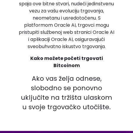
spaja ove bitne stvari, nudeći jedinstvenu
vezu za vašu evoluciju trgovanja,
neometanu i usredotočenu. S
platformom Oracle AI, trgovci mogu
pristupiti službenoj web stranici Oracle AI
i aplikaciji Oracle AI, osiguravajući
sveobuhvatno iskustvo trgovanja.
Kako možete početi trgovati
Bitcoinom
Ako vas želja odnese,
slobodno se ponovno
uključite na tržišta ulaskom
u svoje trgovačko utočište.