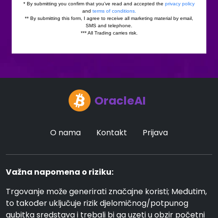
OracleAI
O nama
Kontakt
Prijava
Važna napomena o riziku:
Trgovanje može generirati značajne koristi; Međutim,
to također uključuje rizik djelomičnog/potpunog
gubitka sredstava i trebali bi ga uzeti u obzir početni