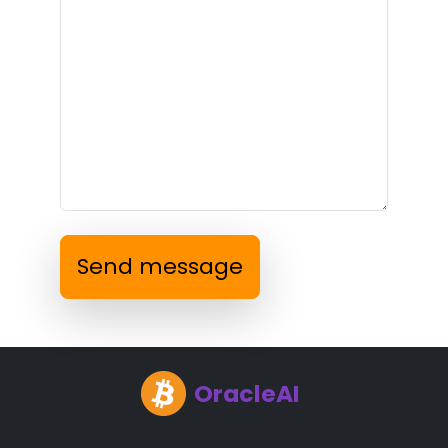
Send message
OracleAI