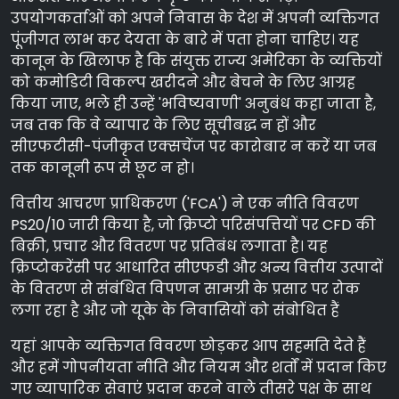
उपयोगकर्ताओं को अपने निवास के देश में अपनी व्यक्तिगत
पूंजीगत लाभ कर देयता के बारे में पता होना चाहिए। यह
कानून के खिलाफ है कि संयुक्त राज्य अमेरिका के व्यक्तियों
को कमोडिटी विकल्प खरीदने और बेचने के लिए आग्रह
किया जाए, भले ही उन्हें 'भविष्यवाणी' अनुबंध कहा जाता है,
जब तक कि वे व्यापार के लिए सूचीबद्ध न हों और
सीएफटीसी-पंजीकृत एक्सचेंज पर कारोबार न करें या जब
तक कानूनी रूप से छूट न हो।
वित्तीय आचरण प्राधिकरण ('FCA') ने एक नीति विवरण
PS20/10 जारी किया है, जो क्रिप्टो परिसंपत्तियों पर CFD की
बिक्री, प्रचार और वितरण पर प्रतिबंध लगाता है। यह
क्रिप्टोकरेंसी पर आधारित सीएफडी और अन्य वित्तीय उत्पादों
के वितरण से संबंधित विपणन सामग्री के प्रसार पर रोक
लगा रहा है और जो यूके के निवासियों को संबोधित हैं
यहां आपके व्यक्तिगत विवरण छोड़कर आप सहमति देते हैं
और हमें गोपनीयता नीति और नियम और शर्तों में प्रदान किए
गए व्यापारिक सेवाएं प्रदान करने वाले तीसरे पक्ष के साथ