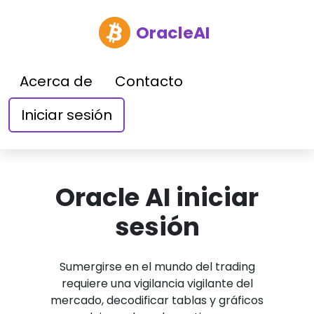
OracleAI
Acerca de
Contacto
Iniciar sesión
Oracle AI iniciar
sesión
Sumergirse en el mundo del trading
requiere una vigilancia vigilante del
mercado, decodificar tablas y gráficos